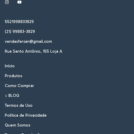
5521998833829
(21) 99883-3829
vendasfersan@gmail.com
Rua Santo Antônio, 155 Loja A
Início
Produtos
Como Comprar
:: BLOG
Termos de Uso
Política de Privacidade
Quem Somos