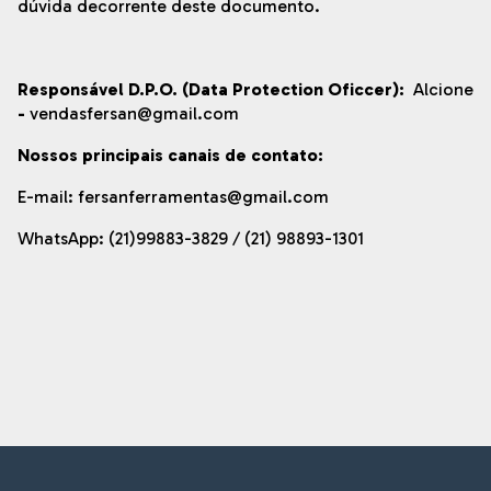
dúvida decorrente deste documento.
Responsável D.P.O. (Data Protection Oficcer):
Alcione
-
vendasfersan@gmail.com
Nossos principais canais de contato:
E-mail:
fersanferramentas@gmail.com
WhatsApp: (21)99883-3829 / (21) 98893-1301