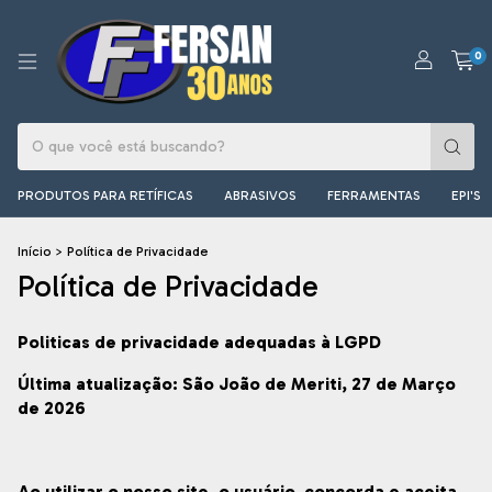
0
PRODUTOS PARA RETÍFICAS
ABRASIVOS
FERRAMENTAS
EPI'S
Início
>
Política de Privacidade
Política de Privacidade
Politicas de privacidade adequadas à LGPD
Última atualização: São João de Meriti, 27 de Março
de 2026
Ao utilizar o nosso site, o usuário concorda e aceita